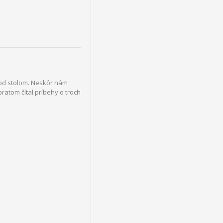
 pod stolom. Neskôr nám
bratom čítal príbehy o troch