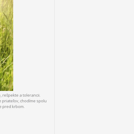
rešpekte a tolerancii.
 priateľov, chodíme spolu
le pred krbom.