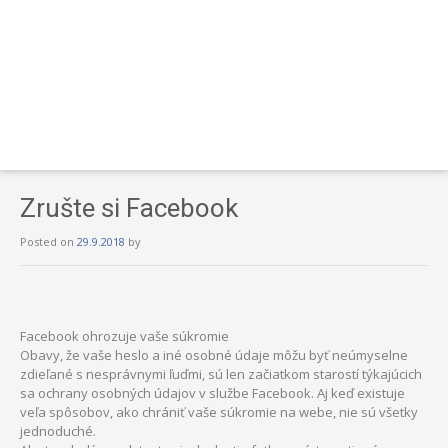
Zrušte si Facebook
Posted on
29.9.2018
by
Facebook ohrozuje vaše súkromie
Obavy, že vaše heslo a iné osobné údaje môžu byť neúmyselne
zdieľané s nesprávnymi ľuďmi, sú len začiatkom starostí týkajúcich
sa ochrany osobných údajov v službe Facebook. Aj keď existuje
veľa spôsobov, ako chrániť vaše súkromie na webe, nie sú všetky
jednoduché.