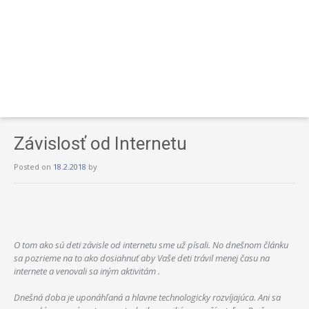
Závislosť od Internetu
Posted on
18.2.2018
by
O tom ako sú deti závisle od internetu sme už písali. No dnešnom článku
sa pozrieme na to ako dosiahnuť aby Vaše deti trávil menej času na
internete a venovali sa iným aktivitám .
Dnešná doba je uponáhľaná a hlavne technologicky rozvíjajúca. Ani sa