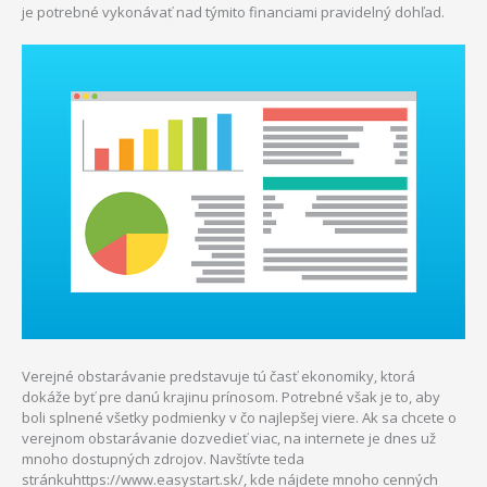
je potrebné vykonávať nad týmito financiami pravidelný dohľad.
Verejné obstarávanie predstavuje tú časť ekonomiky, ktorá
dokáže byť pre danú krajinu prínosom. Potrebné však je to, aby
boli splnené všetky podmienky v čo najlepšej viere. Ak sa chcete o
verejnom obstarávanie dozvedieť viac, na internete je dnes už
mnoho dostupných zdrojov. Navštívte teda
stránkuhttps://www.easystart.sk/, kde nájdete mnoho cenných