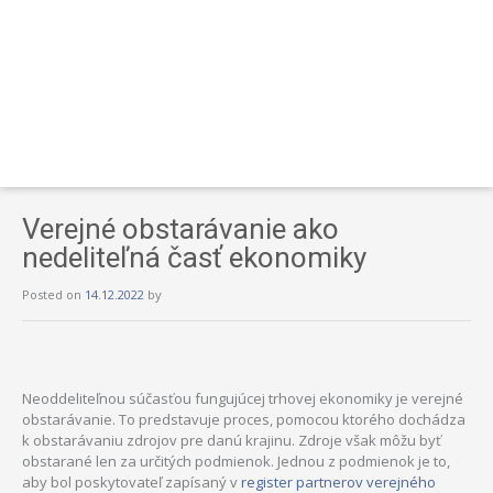
Verejné obstarávanie ako
nedeliteľná časť ekonomiky
Posted on
14.12.2022
by
Neoddeliteľnou súčasťou fungujúcej trhovej ekonomiky je verejné
obstarávanie. To predstavuje proces, pomocou ktorého dochádza
k obstarávaniu zdrojov pre danú krajinu. Zdroje však môžu byť
obstarané len za určitých podmienok. Jednou z podmienok je to,
aby bol poskytovateľ zapísaný v
register partnerov verejného